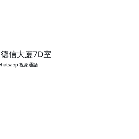
 德信大廈7D室
hatsapp 視象通話