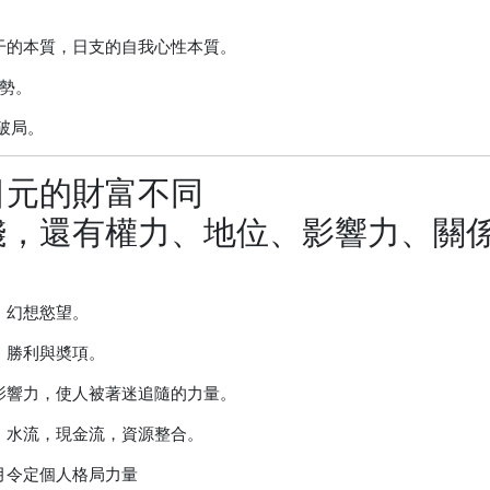
干的本質，日支的自我心性本質。
局勢。
破局。
日元的財富不同
錢，還有權力、地位、影響力、關
，幻想慾望。
，勝利與奬項。
影響力，使人被著迷追隨的力量。
、水流，現金流，資源整合。
月令定個人格局力量