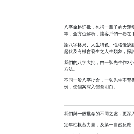
八字命格詳批，包括一輩子的大運
等，全方位解析，讓客戶們一卷在
論八字格局、人生特色、性格優缺
起伏及有機會發生之人生類象，探
我們的八字大批，由一弘先生作2
方法。
不同一般八字批命，一弘先生不背
例，使個案深入體會明白。
我們與一般批命的不同之處，更深
定年柱根基力量，及第一自然反應