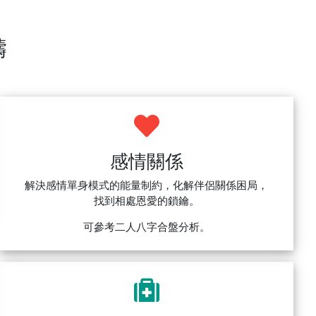
疇
感情關係
解決感情單身模式的能量制約，化解伴侶關係困局，
找到相處恩愛的鎖鑰。
可參考二人八字合盤分析。