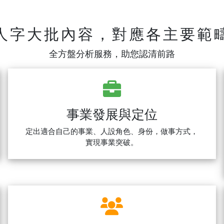
人字大批內容，對應各主要範
全方盤分析服務，助您認清前路
事業發展與定位
定出適合自己的事業、人設角色、身份，做事方式，
實現事業突破。