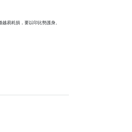
婚越易耗損，要以印比勢護身。