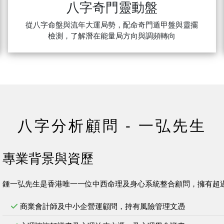
八字奇門靈動盤
從八字命盤與流年大運局勢，配命奇門遁甲盤與靈擺
檢測，了解潛在能量局方向與調頻轉向
八字分析顧問 - 一弘先生
專業背景與資歷
鍾一弘先生是香港唯一一位中西命理及身心系統整合顧問，擁有超
商業會計師及中小企營運顧問，持有風險管理文憑