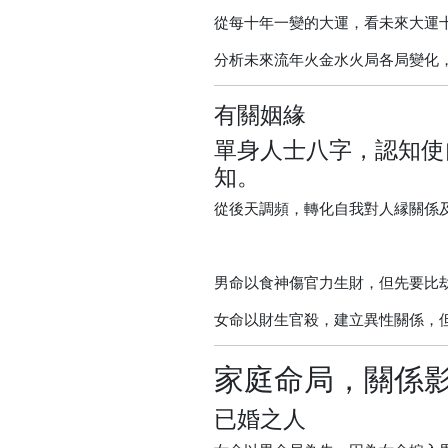
從每十年一變的大運，看未來大運
分析未來流年火金水火局各局變化
有關姻緣
單身人士八字，認知使
知。
從後天調頻，轉化自我對人縁關係
男命以食神傷官力生財，但先要比
女命以財生官殺，建立異性關係，
家庭命局，關係
已婚之人