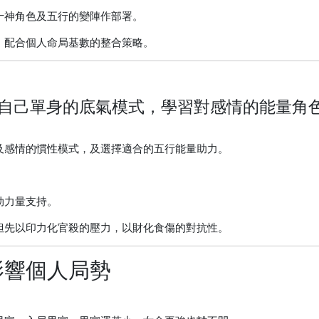
十神角色及五行的變陣作部署。
，配合個人命局基數的整合策略。
自己單身的底氣模式，學習對感情的能量角
及感情的慣性模式，及選擇適合的五行能量助力。
劫力量支持。
但先以印力化官殺的壓力，以財化食傷的對抗性。
影響個人局勢