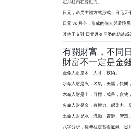
定月柱內在源動力。
日元，命局主體方式形式，日元天
日元 vs 月令，形成的個人與環境
其他干支對 日元月令局勢的助益或
有關財富，不同
財富不一定是金
金命人財是木，人才，技術。
水命人財是火，名氣，美麗，快樂
木命人財是土，目標，成果，實物
火命人財是金，有權力、感染力、
土命人財是水，流動、資源、智慧
八字分析，從年柱定基礎底氣，從