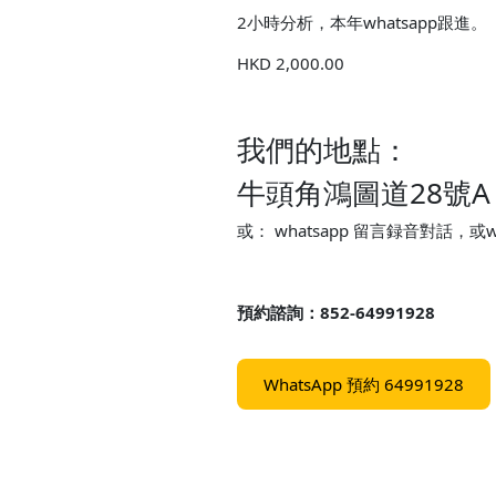
2小時分析，本年whatsapp跟進。
HKD 2,000.00
我們的地點：
牛頭角鴻圖道28號A
或： whatsapp 留言録音對話，或w
預約諮詢：852-64991928
WhatsApp 預約 64991928