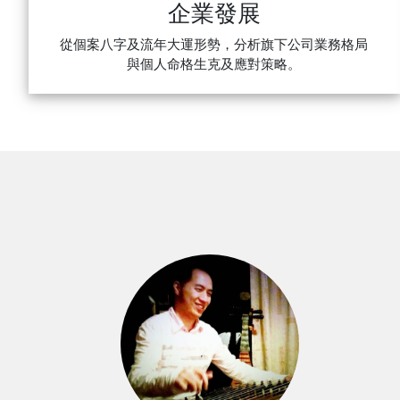
企業發展
從個案八字及流年大運形勢，分析旗下公司業務格局
與個人命格生克及應對策略。