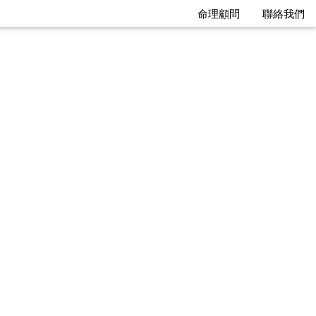
命理顧問
聯絡我們
全局