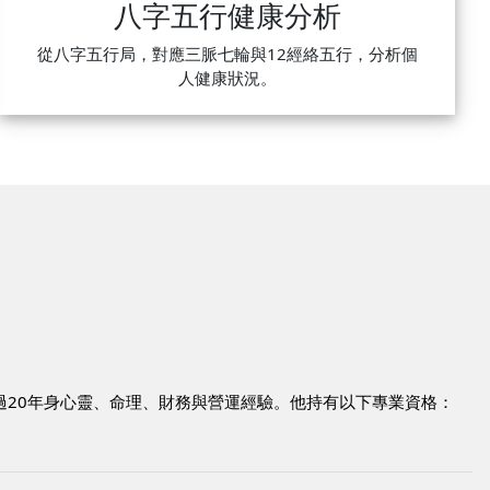
八字五行健康分析
從八字五行局，對應三脈七輪與12經絡五行，分析個
人健康狀況。
過20年身心靈、命理、財務與營運經驗。他持有以下專業資格：